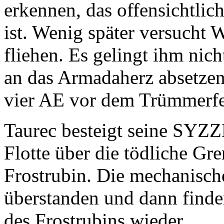
erkennen, das offensichtlic
ist. Wenig später versucht
fliehen. Es gelingt ihm nic
an das Armadaherz absetzen
vier AE vor dem Trümmerfe
Taurec besteigt seine SYZZ
Flotte über die tödliche Gr
Frostrubin. Die mechanisch
überstanden und dann finden
des Frostrubins wieder.