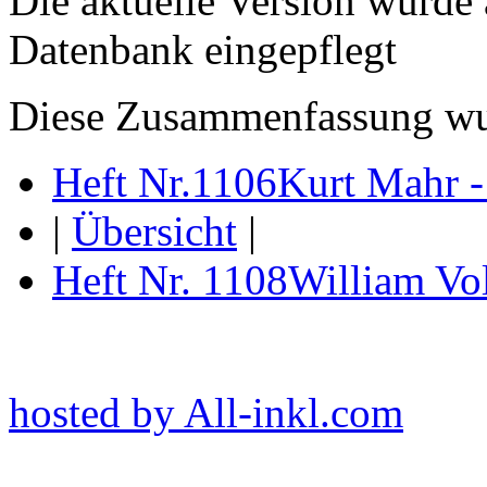
Die aktuelle Version wurde
Datenbank eingepflegt
Diese Zusammenfassung wu
Heft Nr.1106
Kurt Mahr -
|
Übersicht
|
Heft Nr. 1108
William Vol
hosted by All-inkl.com