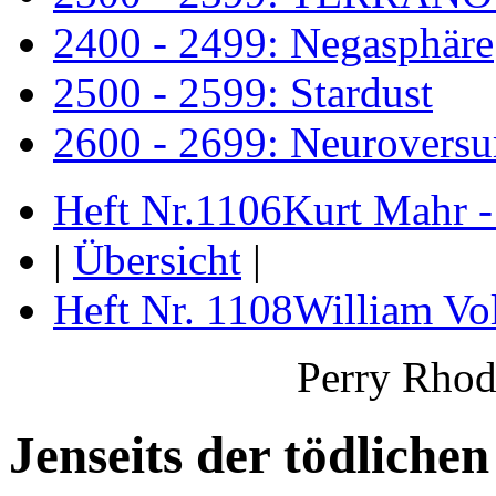
2400 - 2499: Negasphäre
2500 - 2599: Stardust
2600 - 2699: Neurovers
Heft Nr.1106
Kurt Mahr -
|
Übersicht
|
Heft Nr. 1108
William Vol
Perry Rhod
Jenseits der tödliche