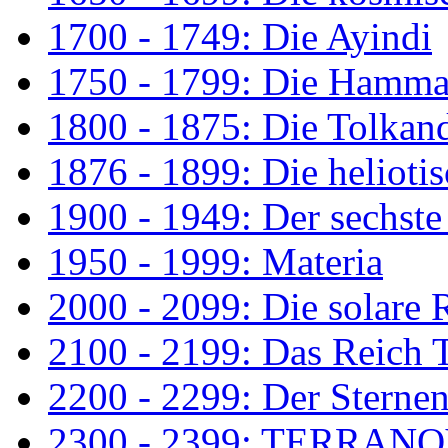
1700 - 1749: Die Ayindi
1750 - 1799: Die Hamm
1800 - 1875: Die Tolkan
1876 - 1899: Die helioti
1900 - 1949: Der sechste
1950 - 1999: Materia
2000 - 2099: Die solare 
2100 - 2199: Das Reich
2200 - 2299: Der Sterne
2300 - 2399: TERRAN