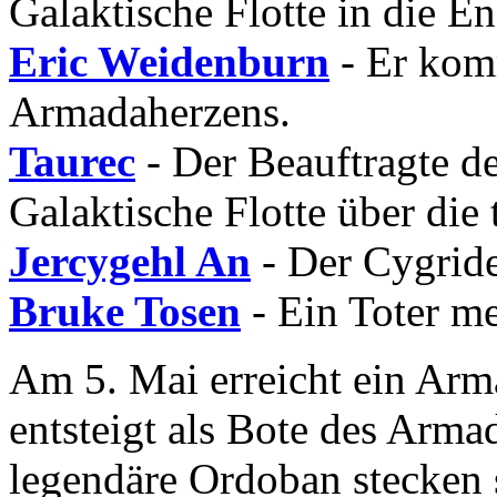
Galaktische Flotte in die E
Eric Weidenburn
- Er kom
Armadaherzens.
Taurec
- Der Beauftragte d
Galaktische Flotte über die
Jercygehl An
- Der Cygride
Bruke Tosen
- Ein Toter me
Am 5. Mai erreicht ein Ar
entsteigt als Bote des Arma
legendäre Ordoban stecken 