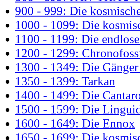
900 - 999: Die kosmisch
1000 - 1099: Die kosmis
1100 - 1199: Die endlos
1200 - 1299: Chronofossi
1300 - 1349: Die Gänger
1350 - 1399: Tarkan
1400 - 1499: Die Cantar
1500 - 1599: Die Lingui
1600 - 1649: Die Ennox
1650 - 1699: Die kosmis