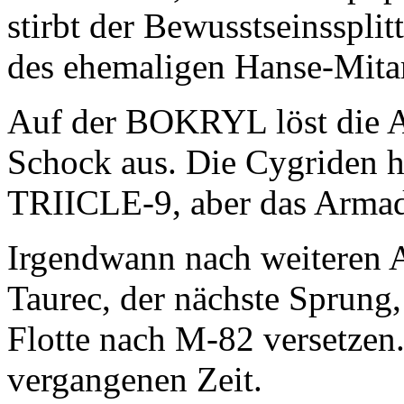
stirbt der Bewusstseinssplitt
des ehemaligen Hanse-Mitar
Auf der BOKRYL löst die Ak
Schock aus. Die Cygriden ha
TRIICLE-9, aber das Armad
Irgendwann nach weiteren A
Taurec, der nächste Sprung, 
Flotte nach M-82 versetzen.
vergangenen Zeit.