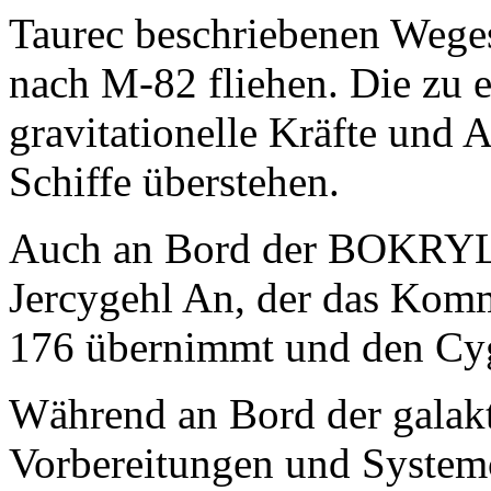
Taurec beschriebenen Weges
nach M-82 fliehen. Die zu 
gravitationelle Kräfte und 
Schiffe überstehen.
Auch an Bord der BOKRYL e
Jercygehl An, der das Kom
176 übernimmt und den Cygr
Während an Bord der galakt
Vorbereitungen und System