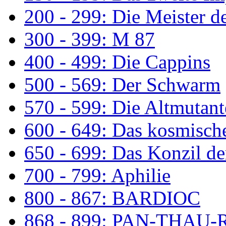
200 - 299: Die Meister de
300 - 399: M 87
400 - 499: Die Cappins
500 - 569: Der Schwarm
570 - 599: Die Altmutan
600 - 649: Das kosmisch
650 - 699: Das Konzil de
700 - 799: Aphilie
800 - 867: BARDIOC
868 - 899: PAN-THAU-