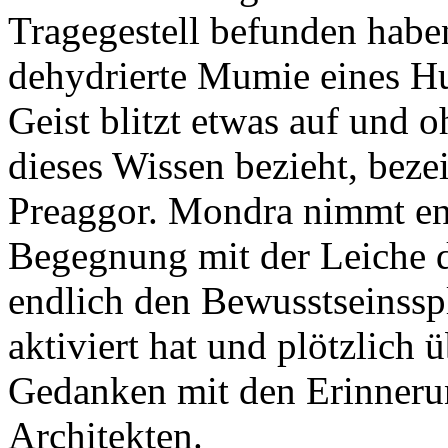
Tragegestell befunden habe
dehydrierte Mumie eines H
Geist blitzt etwas auf und o
dieses Wissen bezieht, beze
Preaggor. Mondra nimmt ent
Begegnung mit der Leiche 
endlich den Bewusstseinsspl
aktiviert hat und plötzlich ü
Gedanken mit den Erinneru
Architekten.