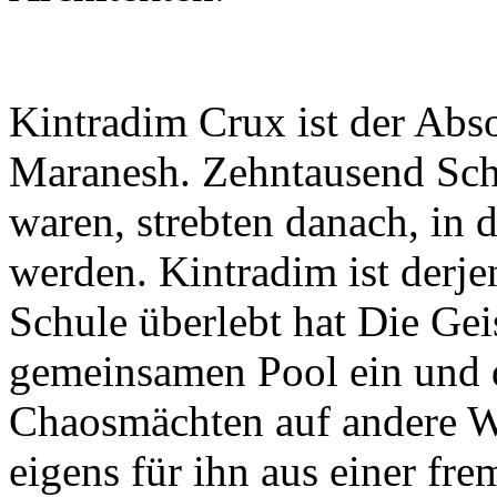
Kintradim Crux ist der Abs
Maranesh. Zehntausend Schü
waren, strebten danach, in 
werden. Kintradim ist derjen
Schule überlebt hat Die Gei
gemeinsamen Pool ein und 
Chaosmächten auf andere W
eigens für ihn aus einer fr