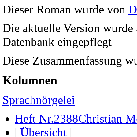
Dieser Roman wurde von
D
Die aktuelle Version wurde 
Datenbank eingepflegt
Diese Zusammenfassung wu
Kolumnen
Sprachnörgelei
Heft Nr.2388
Christian Mo
|
Übersicht
|