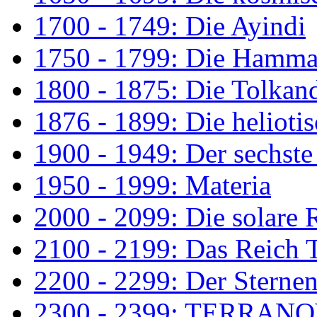
1700 - 1749: Die Ayindi
1750 - 1799: Die Hamm
1800 - 1875: Die Tolkan
1876 - 1899: Die helioti
1900 - 1949: Der sechste
1950 - 1999: Materia
2000 - 2099: Die solare 
2100 - 2199: Das Reich
2200 - 2299: Der Sterne
2300 - 2399: TERRAN