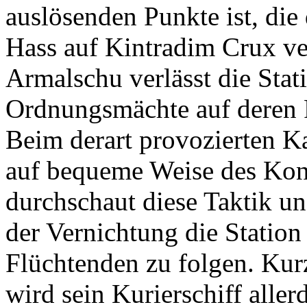
auslösenden Punkte ist, di
Hass auf Kintradim Crux v
Armalschu verlässt die Stati
Ordnungsmächte auf deren 
Beim derart provozierten Ka
auf bequeme Weise des Kont
durchschaut diese Taktik und
der Vernichtung die Stati
Flüchtenden zu folgen. Kur
wird sein Kurierschiff aller