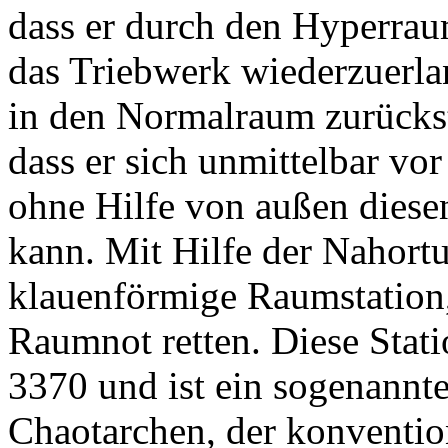
dass er durch den Hyperraum
das Triebwerk wiederzuerla
in den Normalraum zurückst
dass er sich unmittelbar vo
ohne Hilfe von außen diese
kann. Mit Hilfe der Nahortu
klauenförmige Raumstation,
Raumnot retten. Diese Stat
3370 und ist ein sogenannt
Chaotarchen, der konventio