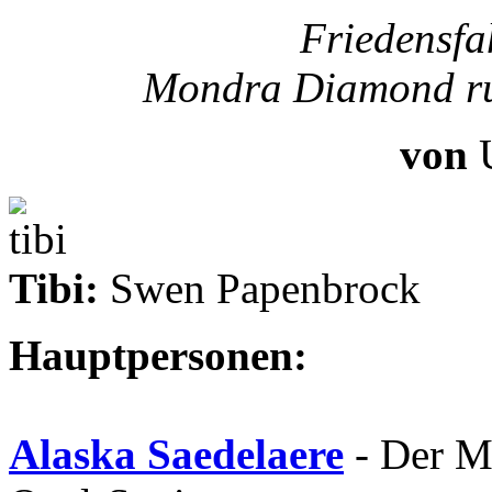
Friedensfa
Mondra Diamond ruf
von
Tibi:
Swen Papenbrock
Hauptpersonen:
Alaska Saedelaere
- Der M