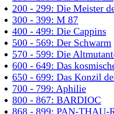
200 - 299: Die Meister de
300 - 399: M 87
400 - 499: Die Cappins
500 - 569: Der Schwarm
570 - 599: Die Altmutan
600 - 649: Das kosmisch
650 - 699: Das Konzil de
700 - 799: Aphilie
800 - 867: BARDIOC
868 - 899: PAN-THAU-