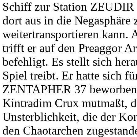
Schiff zur Station ZEUDIR 
dort aus in die Negasphär
weitertransportieren kann.
trifft er auf den Preaggor A
befehligt. Es stellt sich he
Spiel treibt. Er hatte sic
ZENTAPHER 37 beworben, 
Kintradim Crux mutmaßt, d
Unsterblichkeit, die der K
den Chaotarchen zugestand