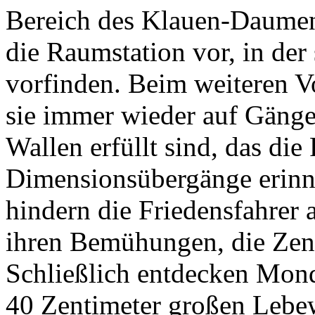
Bereich des Klauen-Daumens
die Raumstation vor, in der 
vorfinden. Beim weiteren Vo
sie immer wieder auf Gänge,
Wallen erfüllt sind, das die
Dimensionsübergänge erinn
hindern die Friedensfahrer
ihren Bemühungen, die Zent
Schließlich entdecken Mond
40 Zentimeter großen Lebew