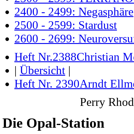
2400 - 2499: Negasphäre
2500 - 2599: Stardust
2600 - 2699: Neurovers
Heft Nr.2388
Christian Mo
|
Übersicht
|
Heft Nr. 2390
Arndt Ellm
Perry Rhod
Die Opal-Station