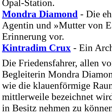
Opal-Station.
Mondra Diamond
- Die e
Agentin und »Mutter von ES
Erinnerung vor.
Kintradim Crux
- Ein Arch
Die Friedensfahrer, allen v
Begleiterin Mondra Diamond
wie die klauenförmige Rau
mittlerweile bezeichnet wird
in Besitz nehmen zu könne