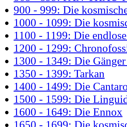
900 - 999: Die kosmisch
1000 - 1099: Die kosmis
1100 - 1199: Die endlos
1200 - 1299: Chronofossi
1300 - 1349: Die Gänger
1350 - 1399: Tarkan
1400 - 1499: Die Cantar
1500 - 1599: Die Lingui
1600 - 1649: Die Ennox
1650 - 1699: Die kosmis