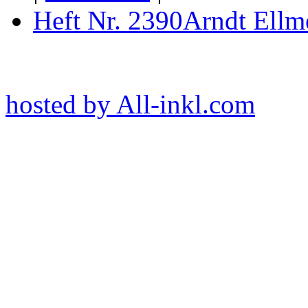
Heft Nr. 2390
Arndt Ellm
hosted by All-inkl.com