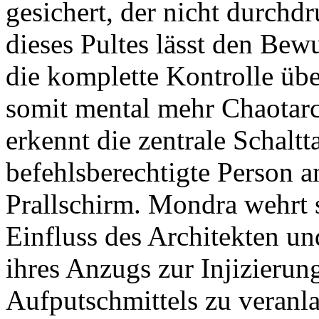
gesichert, der nicht durch
dieses Pultes lässt den Bewu
die komplette Kontrolle üb
somit mental mehr Chaotarch
erkennt die zentrale Schalt
befehlsberechtigte Person a
Prallschirm. Mondra wehrt 
Einfluss des Architekten un
ihres Anzugs zur Injizieru
Aufputschmittels zu veranlas